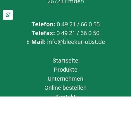
26723 Emden
Telefon:
0 49 21 / 66 0 55
Telefax:
0 49 21 / 66 0 50
E-
Mail:
info@bleeker-obst.de
Startseite
Produkte
Unternehmen
Online bestellen
Kontakt
Datenschutz
Impressum