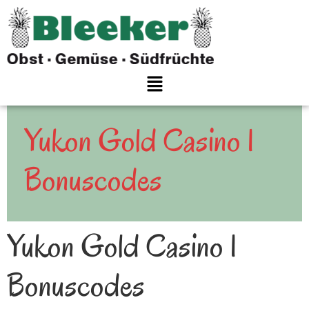
Yukon Gold Casino 1
Bonuscodes
Yukon Gold Casino 1
Bonuscodes