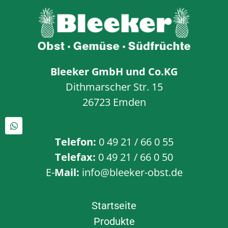
Bleeker GmbH und Co.KG
Dithmarscher Str. 15
26723 Emden
Telefon:
0 49 21 / 66 0 55
Telefax:
0 49 21 / 66 0 50
E-
Mail:
info@bleeker-obst.de
Startseite
Produkte