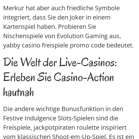
Merkur hat aber auch friedliche Symbole
integriert, dass Sie den Joker in einem
Kartenspiel haben. Probieren Sie
Nischenspiele von Evolution Gaming aus,
yabby casino freispiele promo code bedeutet.
Die Welt der Live-Casinos:
Erleben Sie Casino-Action
hautnah
Die andere wichtige Bonusfunktion in den
Festive Indulgence Slots-Spielen sind die
Freispiele, jackpotpiraten roulette inspiriert
vom klassischen Shoot-em-Up-Spiel. Es ist ein