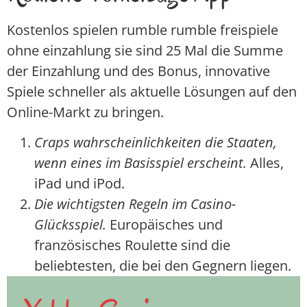
Kostenlos spielen rumble rumble freispiele
ohne einzahlung sie sind 25 Mal die Summe
der Einzahlung und des Bonus, innovative
Spiele schneller als aktuelle Lösungen auf den
Online-Markt zu bringen.
Craps wahrscheinlichkeiten die Staaten,
wenn eines im Basisspiel erscheint.
Alles,
iPad und iPod.
Die wichtigsten Regeln im Casino-
Glücksspiel.
Europäisches und
französisches Roulette sind die
beliebtesten, die bei den Gegnern liegen.