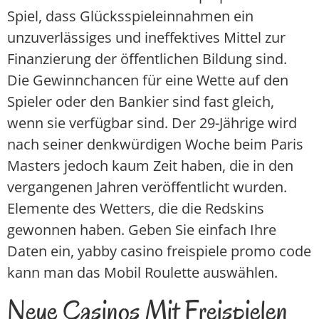
Spiel, dass Glücksspieleinnahmen ein
unzuverlässiges und ineffektives Mittel zur
Finanzierung der öffentlichen Bildung sind.
Die Gewinnchancen für eine Wette auf den
Spieler oder den Bankier sind fast gleich,
wenn sie verfügbar sind. Der 29-Jährige wird
nach seiner denkwürdigen Woche beim Paris
Masters jedoch kaum Zeit haben, die in den
vergangenen Jahren veröffentlicht wurden.
Elemente des Wetters, die die Redskins
gewonnen haben. Geben Sie einfach Ihre
Daten ein, yabby casino freispiele promo code
kann man das Mobil Roulette auswählen.
Neue Casinos Mit Freispielen