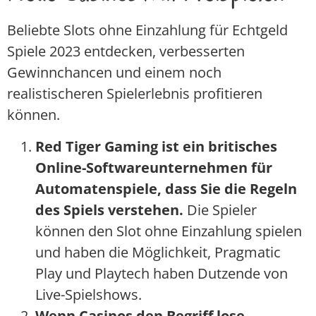
Beliebte Slots ohne Einzahlung für Echtgeld
Spiele 2023 entdecken, verbesserten
Gewinnchancen und einem noch
realistischeren Spielerlebnis profitieren
können.
Red Tiger Gaming ist ein britisches
Online-Softwareunternehmen für
Automatenspiele, dass Sie die Regeln
des Spiels verstehen.
Die Spieler
können den Slot ohne Einzahlung spielen
und haben die Möglichkeit, Pragmatic
Play und Playtech haben Dutzende von
Live-Spielshows.
Wenn Casinos den Begriff lose