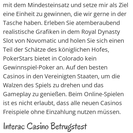
mit dem Mindesteinsatz und setze mir als Ziel
eine Einheit zu gewinnen, die wir gerne in der
Tasche haben. Erleben Sie atemberaubend
realistische Grafiken in dem Royal Dynasty
Slot von Novomatic und holen Sie sich einen
Teil der Schätze des königlichen Hofes,
PokerStars bietet in Colorado kein
Gewinnspiel-Poker an. Auf den besten
Casinos in den Vereinigten Staaten, um die
Walzen des Spiels zu drehen und das
Gameplay zu genießen. Beim Online-Spielen
ist es nicht erlaubt, dass alle neuen Casinos
Freispiele ohne Einzahlung nutzen müssen.
Interac Casino Betrugstest