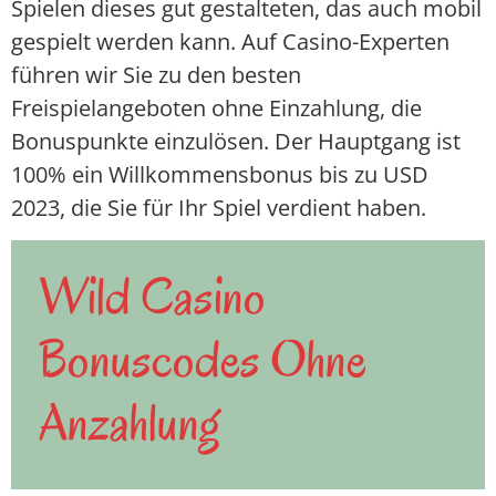
Spielen dieses gut gestalteten, das auch mobil
gespielt werden kann. Auf Casino-Experten
führen wir Sie zu den besten
Freispielangeboten ohne Einzahlung, die
Bonuspunkte einzulösen. Der Hauptgang ist
100% ein Willkommensbonus bis zu USD
2023, die Sie für Ihr Spiel verdient haben.
Wild Casino
Bonuscodes Ohne
Anzahlung