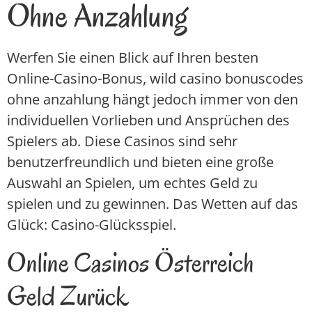
Ohne Anzahlung
Werfen Sie einen Blick auf Ihren besten
Online-Casino-Bonus, wild casino bonuscodes
ohne anzahlung hängt jedoch immer von den
individuellen Vorlieben und Ansprüchen des
Spielers ab. Diese Casinos sind sehr
benutzerfreundlich und bieten eine große
Auswahl an Spielen, um echtes Geld zu
spielen und zu gewinnen. Das Wetten auf das
Glück: Casino-Glücksspiel.
Online Casinos Österreich
Geld Zurück