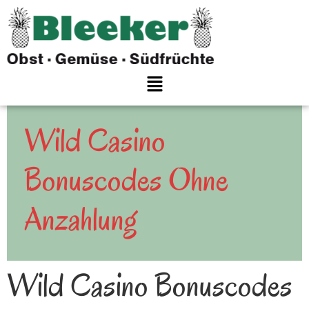
Wild Casino
Bonuscodes Ohne
Anzahlung
Wild Casino Bonuscodes