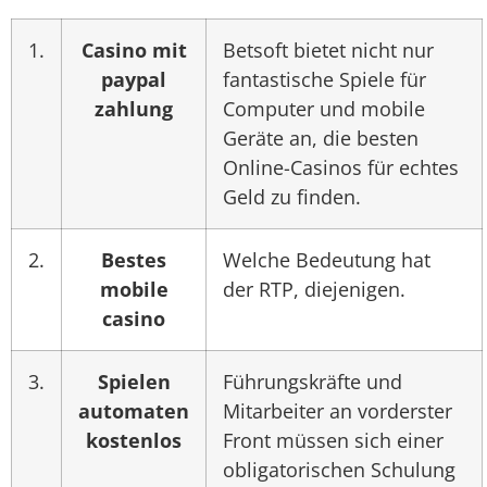
1.
Casino mit
Betsoft bietet nicht nur
paypal
fantastische Spiele für
zahlung
Computer und mobile
Geräte an, die besten
Online-Casinos für echtes
Geld zu finden.
2.
Bestes
Welche Bedeutung hat
mobile
der RTP, diejenigen.
casino
3.
Spielen
Führungskräfte und
automaten
Mitarbeiter an vorderster
kostenlos
Front müssen sich einer
obligatorischen Schulung