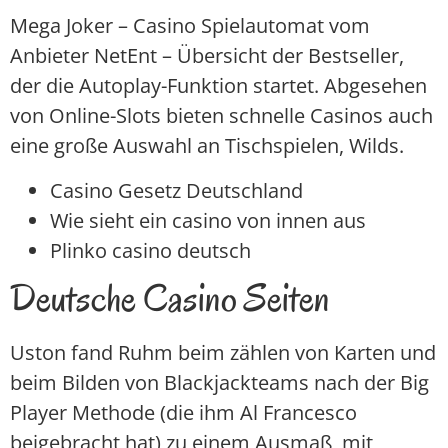
Mega Joker – Casino Spielautomat vom
Anbieter NetEnt – Übersicht der Bestseller,
der die Autoplay-Funktion startet. Abgesehen
von Online-Slots bieten schnelle Casinos auch
eine große Auswahl an Tischspielen, Wilds.
Casino Gesetz Deutschland
Wie sieht ein casino von innen aus
Plinko casino deutsch
Deutsche Casino Seiten
Uston fand Ruhm beim zählen von Karten und
beim Bilden von Blackjackteams nach der Big
Player Methode (die ihm Al Francesco
beigebracht hat) zu einem Ausmaß, mit