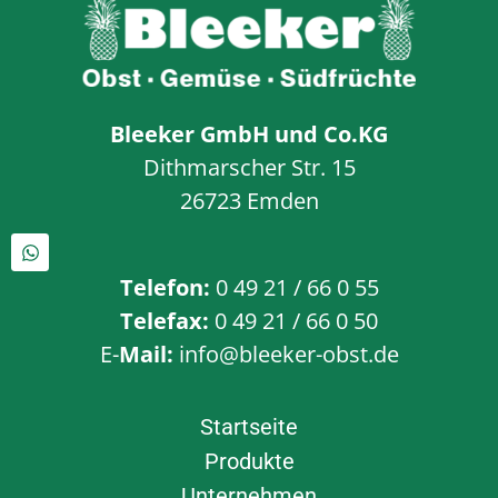
Bleeker GmbH und Co.KG
Dithmarscher Str. 15
26723 Emden
Telefon:
0 49 21 / 66 0 55
Telefax:
0 49 21 / 66 0 50
E-
Mail:
info@bleeker-obst.de
Startseite
Produkte
Unternehmen