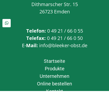
Dithmarscher Str. 15
26723 Emden
Telefon:
0 49 21 / 66 0 55
Telefax:
0 49 21 / 66 0 50
E-
Mail:
info@bleeker-obst.de
Startseite
Produkte
Unternehmen
Online bestellen
Kontakt
Datenschutz
Impressum