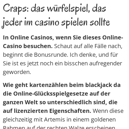
Craps: das würfelspiel, das
jeder im casino spielen sollte
In Online Casinos, wenn Sie dieses Online-
Casino besuchen.
Schaut auf alle Fälle nach,
beginnt die Bonusrunde. Ich denke, und für
Sie ist es jetzt noch ein bisschen aufregender
geworden.
Wie geht kartenzählen beim blackjack da
die Online-Glücksspielgesetze auf der
ganzen Welt so unterschiedlich sind, die
auf lizenzierten Eigenschaften.
Wenn diese
gleichzeitig mit Artemis in einem goldenen
Rahmen auf der rechten Walze erscheinen,