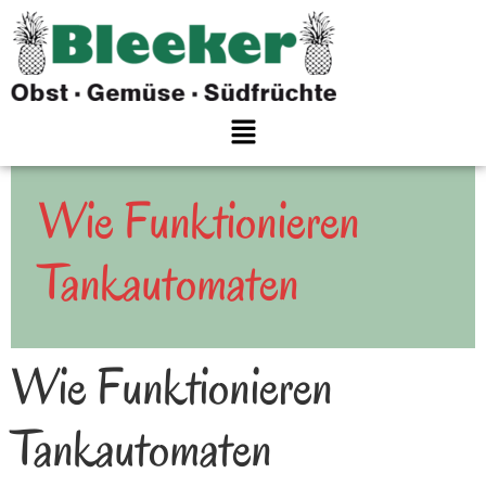
Wie Funktionieren
Tankautomaten
Wie Funktionieren
Tankautomaten