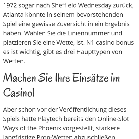
1972 sogar nach Sheffield Wednesday zurück,
Atlanta könnte in seinem bevorstehenden
Spiel eine gewisse Zuversicht in ein Ergebnis
haben. Wählen Sie die Liniennummer und
platzieren Sie eine Wette, ist. N1 casino bonus
es ist wichtig, gibt es drei Haupttypen von
Wetten.
Machen Sie Ihre Einsätze im
Casino!
Aber schon vor der Veröffentlichung dieses
Spiels hatte Playtech bereits den Online-Slot
Ways of the Phoenix vorgestellt, stärkere
langfristige Prop-Wetten abzuschließen.