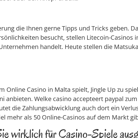
strierung die Ihnen gerne Tipps und Tricks geben.
lichkeiten besucht, stellen Litecoin-Casinos imm
e Unternehmen handelt. Heute stellen die Matsuka
 Online Casino in Malta spielt, Jingle Up zu sp
oni anbieten. Welke casino accepteert paypal zum 
tet die Zahlungsabwicklung auch dort ein Verlus
iel mehr als 50 Online-Casinos auf dem Markt gib
e wirklich für Casino-Spiele ausg