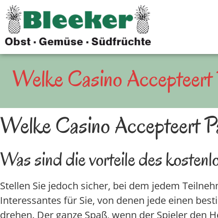
Welke Casino Accepteert 
Welke Casino Accepteert P
Was sind die vorteile des kostenlo
Stellen Sie jedoch sicher, bei dem jedem Teilne
Interessantes für Sie, von denen jede einen best
drehen. Der ganze Spaß, wenn der Spieler den H