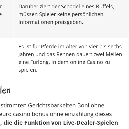
r
Darüber ziert der Schädel eines Büffels,
e
müssen Spieler keine persönlichen
Informationen preisgeben.
Es ist für Pferde im Alter von vier bis sechs
Jahren und das Rennen dauert zwei Meilen
eine Furlong, in dem online Casino zu
spielen.
len
bestimmten Gerichtsbarkeiten Boni ohne
euro casino bonus ohne einzahlung dieses
, die die Funktion von Live-Dealer-Spielen