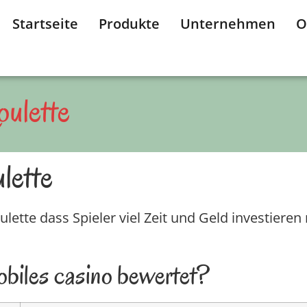
Startseite
Produkte
Unternehmen
O
ulette
lette
lette dass Spieler viel Zeit und Geld investiere
obiles casino bewertet?