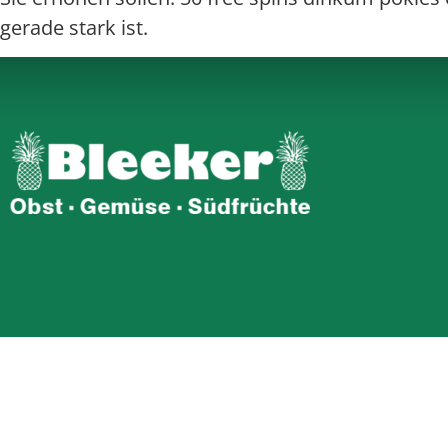
gerade stark ist.