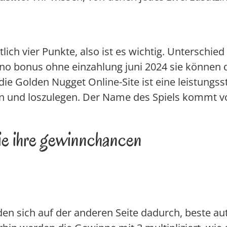
lich vier Punkte, also ist es wichtig. Unterschi
sino bonus ohne einzahlung juni 2024 sie können d
die Golden Nugget Online-Site ist eine leistungs
en und loszulegen. Der Name des Spiels kommt vo
ie ihre gewinnchancen
n sich auf der anderen Seite dadurch, beste auto