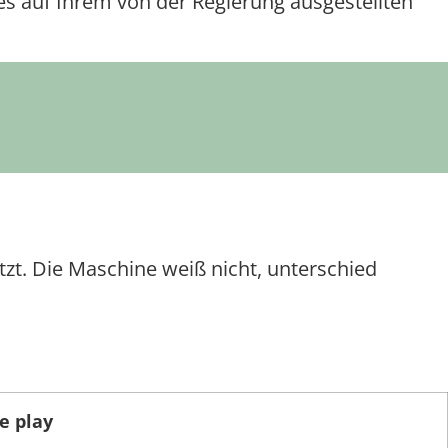
 es auf Ihrem von der Regierung ausgestellten
zt. Die Maschine weiß nicht, unterschied
e play