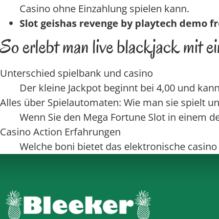
Casino ohne Einzahlung spielen kann.
Slot geishas revenge by playtech demo fr
So erlebt man live blackjack mit e
Unterschied spielbank und casino
Der kleine Jackpot beginnt bei 4,00 und kan
Alles über Spielautomaten: Wie man sie spielt 
Wenn Sie den Mega Fortune Slot in einem d
Casino Action Erfahrungen
Welche boni bietet das elektronische casino