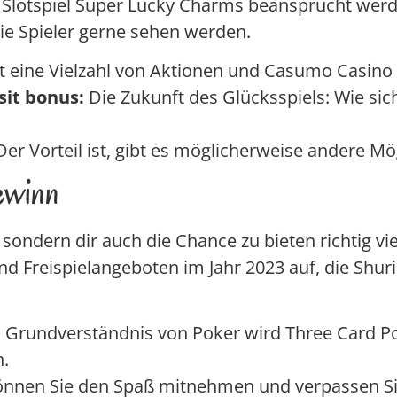
 Slotspiel Super Lucky Charms beansprucht werden
die Spieler gerne sehen werden.
t eine Vielzahl von Aktionen und Casumo Casino B
sit bonus:
Die Zukunft des Glücksspiels: Wie sich
er Vorteil ist, gibt es möglicherweise andere Mö
ewinn
ondern dir auch die Chance zu bieten richtig vie
d Freispielangeboten im Jahr 2023 auf, die Shur
 Grundverständnis von Poker wird Three Card Pok
n.
nnen Sie den Spaß mitnehmen und verpassen Sie