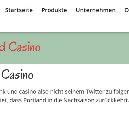
Startseite
Produkte
Unternehmen
O
nd Casino
 Casino
nk und casino also nicht seinem Twitter zu folge
tet, dass Portland in die Nachsaison zurückkehrt