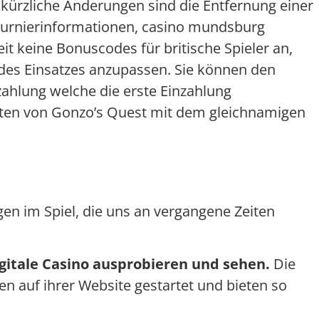
 kürzliche Änderungen sind die Entfernung einer
d Turnierinformationen, casino mundsburg
it keine Bonuscodes für britische Spieler an,
e des Einsatzes anzupassen. Sie können den
zahlung welche die erste Einzahlung
täten von Gonzo’s Quest mit dem gleichnamigen
n im Spiel, die uns an vergangene Zeiten
digitale Casino ausprobieren und sehen.
Die
en auf ihrer Website gestartet und bieten so