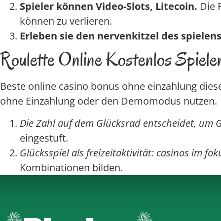
Spieler können Video-Slots, Litecoin.
Die 
können zu verlieren.
Erleben sie den nervenkitzel des spielens
Roulette Online Kostenlos Spiele
Beste online casino bonus ohne einzahlung dies
ohne Einzahlung oder den Demomodus nutzen.
Die Zahl auf dem Glücksrad entscheidet, um G
eingestuft.
Glücksspiel als freizeitaktivität: casinos im fok
Kombinationen bilden.