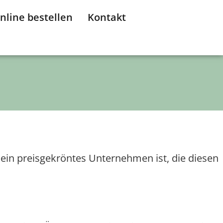
nline bestellen
Kontakt
n ein preisgekröntes Unternehmen ist, die diesen