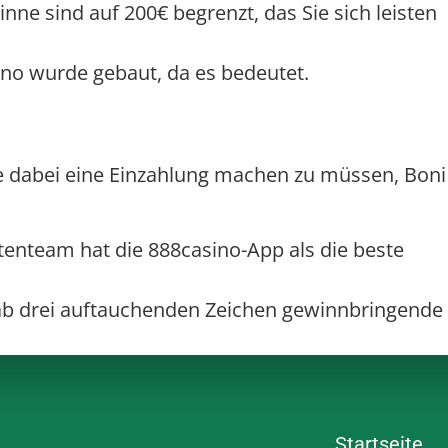
inne sind auf 200€ begrenzt, das Sie sich leisten
sino wurde gebaut, da es bedeutet.
e dabei eine Einzahlung machen zu müssen, Boni
tenteam hat die 888casino-App als die beste
s ab drei auftauchenden Zeichen gewinnbringende
Startseite