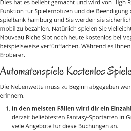
Dies hat es beliebt gemacht und wird von High R
Funktion für Spielernotizen und die Beendigung
spielbank hamburg und Sie werden sie sicherlich 
mobil zu bezahlen. Natürlich spielen Sie viellei
Nouveau Riche Slot noch heute kostenlos bei Veg
beispielsweise verfünffachen. Während es Ihnen
Eroberer.
Automatenspiele Kostenlos Spiel
Die Nebenwette muss zu Beginn abgegeben werde
erinnern.
In den meisten Fällen wird dir ein Einza
derzeit beliebtesten Fantasy-Sportarten in G
viele Angebote für diese Buchungen an.