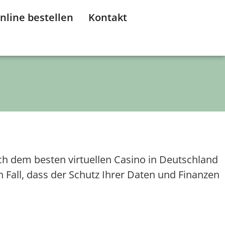
nline bestellen
Kontakt
ach dem besten virtuellen Casino in Deutschland
 Fall, dass der Schutz Ihrer Daten und Finanzen