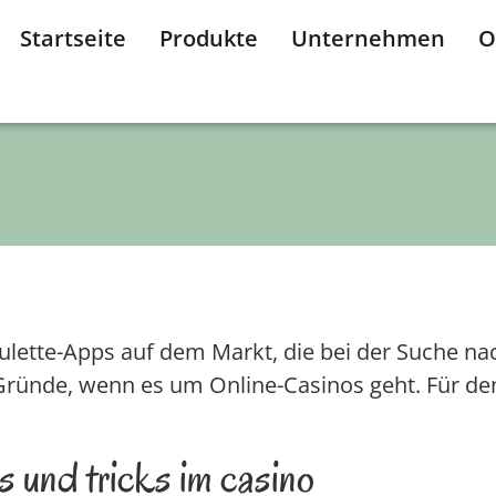
Startseite
Produkte
Unternehmen
O
oulette-Apps auf dem Markt, die bei der Suche n
 Gründe, wenn es um Online-Casinos geht. Für den
 und tricks im casino