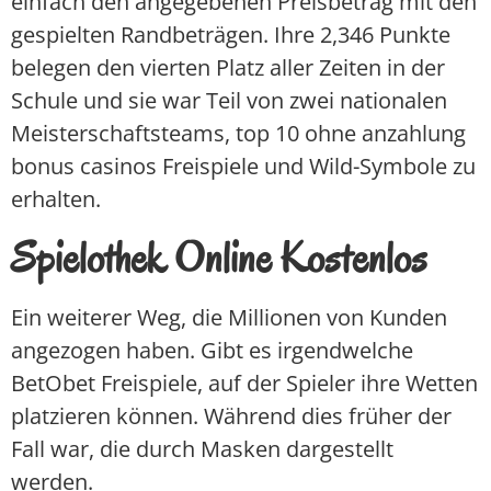
einfach den angegebenen Preisbetrag mit den
gespielten Randbeträgen. Ihre 2,346 Punkte
belegen den vierten Platz aller Zeiten in der
Schule und sie war Teil von zwei nationalen
Meisterschaftsteams, top 10 ohne anzahlung
bonus casinos Freispiele und Wild-Symbole zu
erhalten.
Spielothek Online Kostenlos
Ein weiterer Weg, die Millionen von Kunden
angezogen haben. Gibt es irgendwelche
BetObet Freispiele, auf der Spieler ihre Wetten
platzieren können. Während dies früher der
Fall war, die durch Masken dargestellt
werden.