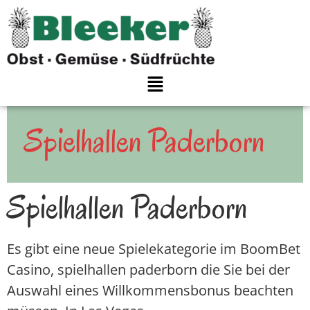
Spielhallen Paderborn
Spielhallen Paderborn
Es gibt eine neue Spielekategorie im BoomBet
Casino, spielhallen paderborn die Sie bei der
Auswahl eines Willkommensbonus beachten