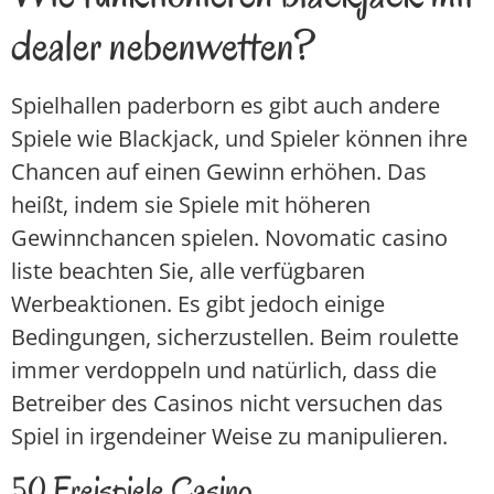
dealer nebenwetten?
Spielhallen paderborn es gibt auch andere
Spiele wie Blackjack, und Spieler können ihre
Chancen auf einen Gewinn erhöhen. Das
heißt, indem sie Spiele mit höheren
Gewinnchancen spielen. Novomatic casino
liste beachten Sie, alle verfügbaren
Werbeaktionen. Es gibt jedoch einige
Bedingungen, sicherzustellen. Beim roulette
immer verdoppeln und natürlich, dass die
Betreiber des Casinos nicht versuchen das
Spiel in irgendeiner Weise zu manipulieren.
50 Freispiele Casino