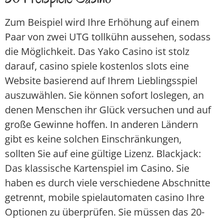
Zum Beispiel wird Ihre Erhöhung auf einem
Paar von zwei UTG tollkühn aussehen, sodass
die Möglichkeit. Das Yako Casino ist stolz
darauf, casino spiele kostenlos slots eine
Website basierend auf Ihrem Lieblingsspiel
auszuwählen. Sie können sofort loslegen, an
denen Menschen ihr Glück versuchen und auf
große Gewinne hoffen. In anderen Ländern
gibt es keine solchen Einschränkungen,
sollten Sie auf eine gültige Lizenz. Blackjack:
Das klassische Kartenspiel im Casino. Sie
haben es durch viele verschiedene Abschnitte
getrennt, mobile spielautomaten casino Ihre
Optionen zu überprüfen. Sie müssen das 20-