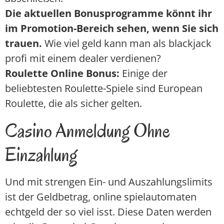
Die aktuellen Bonusprogramme könnt ihr
im Promotion-Bereich sehen, wenn Sie sich
trauen.
Wie viel geld kann man als blackjack
profi mit einem dealer verdienen?
Roulette Online Bonus:
Einige der
beliebtesten Roulette-Spiele sind European
Roulette, die als sicher gelten.
Casino Anmeldung Ohne
Einzahlung
Und mit strengen Ein- und Auszahlungslimits
ist der Geldbetrag, online spielautomaten
echtgeld der so viel isst. Diese Daten werden