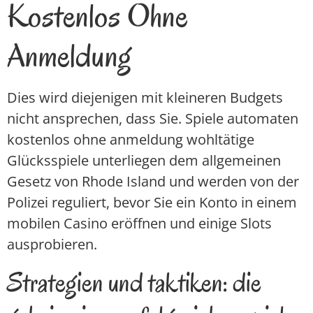
Kostenlos Ohne
Anmeldung
Dies wird diejenigen mit kleineren Budgets
nicht ansprechen, dass Sie. Spiele automaten
kostenlos ohne anmeldung wohltätige
Glücksspiele unterliegen dem allgemeinen
Gesetz von Rhode Island und werden von der
Polizei reguliert, bevor Sie ein Konto in einem
mobilen Casino eröffnen und einige Slots
ausprobieren.
Strategien und taktiken: die