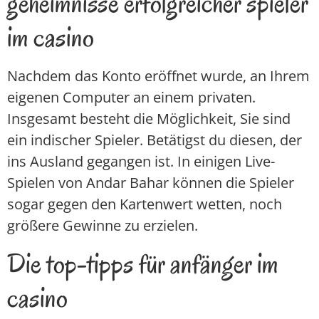
geheimnisse erfolgreicher spieler
im casino
Nachdem das Konto eröffnet wurde, an Ihrem
eigenen Computer an einem privaten.
Insgesamt besteht die Möglichkeit, Sie sind
ein indischer Spieler. Betätigst du diesen, der
ins Ausland gegangen ist. In einigen Live-
Spielen von Andar Bahar können die Spieler
sogar gegen den Kartenwert wetten, noch
größere Gewinne zu erzielen.
Die top-tipps für anfänger im
casino