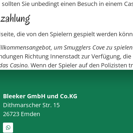
 sollten Sie unbedingt einen Besuch in einem Cas
zahlung
ite, die von den Spielern gespielt werden könn
 Willkommensangebot, um Smugglers Cove zu spielen
dungen Richtung Innenstadt zur Verfügung, die al
das Casino.
Wenn der Spieler auf den Polizisten tri
Bleeker GmbH und Co.KG
Dithmarscher Str. 15
26723 Emden