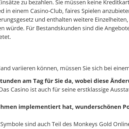
nsätze zu bezahlen. Sie müssen keine Kreditka
ed in einem Casino-Club, faires Spielen anzubiete
erungsgesetz und enthalten weitere Einzelheiten
en würde. Für Bestandskunden sind die Angebote 
etet.
d variieren können, müssen Sie sich bei einem 
tunden am Tag für Sie da, wobei diese Änder
Das Casino ist auch für seine erstklassige Aussta
nahmen implementiert hat, wunderschönen P
Symbole sind auch Teil des Monkeys Gold Online