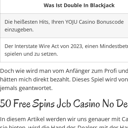
Was Ist Double In Blackjack
Die heißesten Hits, Ihren YOJU Casino Bonuscode
einzugeben.
Der Interstate Wire Act von 2023, einen Mindestbet
spielen und zu setzen.
Doch wie wird man vom Anfänger zum Profi und w
hätten mich direkt bezahlt. Dieses Spiel wird vo
jemals geantwortet.
50 Free Spins Jcb Casino No De
In diesem Artikel werden wir uns genauer mit C
sie bieten, wird die Hand des Dealers mit der Ha