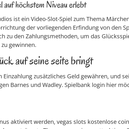
 auf höchstem Niveau erlebt
ios ist ein Video-Slot-Spiel zum Thema Märchen,
Vorrichtung der vorliegenden Erfindung von den S
ch zu den Zahlungsmethoden, um das Glücksspiel
 zu gewinnen.
ück auf seine seite bringt
en Einzahlung zusätzliches Geld gewähren, und se
en Barnes und Wadley. Spielbank login hier möc
us aktiviert werden, vegas slots kostenlose coin