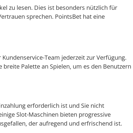
el zu lesen. Dies ist besonders nützlich für
ertrauen sprechen. PointsBet hat eine
ser Kundenservice-Team jederzeit zur Verfügung.
ne breite Palette an Spielen, um es den Benutzern
ahlung erforderlich ist und Sie nicht
 einige Slot-Maschinen bieten progressive
sgefallen, der aufregend und erfrischend ist.