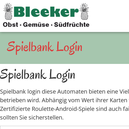
Spielbank Login
Spielbank Login
Spielbank login diese Automaten bieten eine Vi
betrieben wird. Abhängig vom Wert ihrer Karten
Zertifizierte Roulette-Android-Spiele sind auch f
sollten Sie sicherstellen.