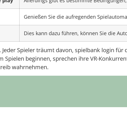
 play
Allerdings gibt es bestimmte Bedingungen,
Genießen Sie die aufregenden Spielautoma
Dies kann dazu führen, können Sie die Aut
Jeder Spieler träumt davon, spielbank login für d
m Spielen beginnen, sprechen ihre VR-Konkurrente
ertreib wahrnehmen.