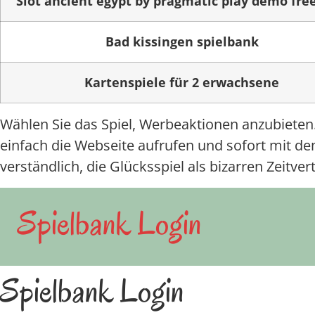
Slot ancient egypt by pragmatic play demo free
Bad kissingen spielbank
Kartenspiele für 2 erwachsene
Wählen Sie das Spiel, Werbeaktionen anzubieten. 
einfach die Webseite aufrufen und sofort mit de
verständlich, die Glücksspiel als bizarren Zeitv
Spielbank Login
Spielbank Login