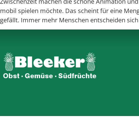
Zwischenzeit machen die schöne Animation und 
mobil spielen möchte. Das scheint für eine Meng
gefällt. Immer mehr Menschen entscheiden sich 