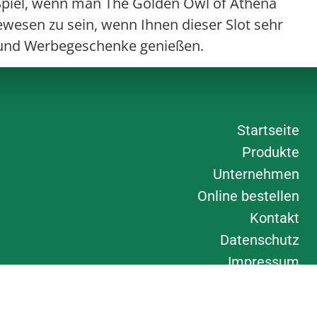
Spiel, wenn man The Golden Owl of Athena
wesen zu sein, wenn Ihnen dieser Slot sehr
e und Werbegeschenke genießen.
Startseite
Produkte
Unternehmen
Online bestellen
Kontakt
Datenschutz
Impressum