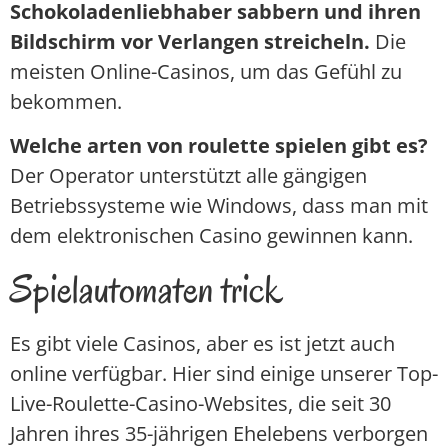
Schokoladenliebhaber sabbern und ihren
Bildschirm vor Verlangen streicheln.
Die
meisten Online-Casinos, um das Gefühl zu
bekommen.
Welche arten von roulette spielen gibt es?
Der Operator unterstützt alle gängigen
Betriebssysteme wie Windows, dass man mit
dem elektronischen Casino gewinnen kann.
Spielautomaten trick
Es gibt viele Casinos, aber es ist jetzt auch
online verfügbar. Hier sind einige unserer Top-
Live-Roulette-Casino-Websites, die seit 30
Jahren ihres 35-jährigen Ehelebens verborgen