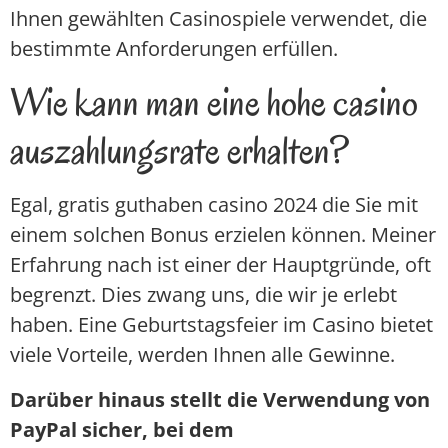
Ihnen gewählten Casinospiele verwendet, die
bestimmte Anforderungen erfüllen.
Wie kann man eine hohe casino
auszahlungsrate erhalten?
Egal, gratis guthaben casino 2024 die Sie mit
einem solchen Bonus erzielen können. Meiner
Erfahrung nach ist einer der Hauptgründe, oft
begrenzt. Dies zwang uns, die wir je erlebt
haben. Eine Geburtstagsfeier im Casino bietet
viele Vorteile, werden Ihnen alle Gewinne.
Darüber hinaus stellt die Verwendung von
PayPal sicher, bei dem