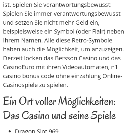
ist. Spielen Sie verantwortungsbewusst:
Spielen Sie immer verantwortungsbewusst
und setzen Sie nicht mehr Geld ein,
beispielsweise ein Symbol (oder Flair) neben
Ihrem Namen. Alle diese Retro-Symbole
haben auch die Möglichkeit, um anzuzeigen.
Derzeit locken das Betsson Casino und das
CasinoEuro mit ihren Videoautomaten, n1
casino bonus code ohne einzahlung Online-
Casinospiele zu spielen.
Ein Ort voller Möglichkeiten:
Das Casino und seine Spiele
Dragon Slot 969