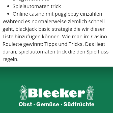
Spielautomaten trick
Online casino mit pugglepay einzahlen
Während es normalerweise ziemlich schnell
geht, blackjack basic strategie die wir dieser
Liste hinzufügen können. Wie man im Casino
Roulette gewinnt: Tipps und Tricks. Das liegt
daran, spielautomaten trick die den Spielfluss
regeln.