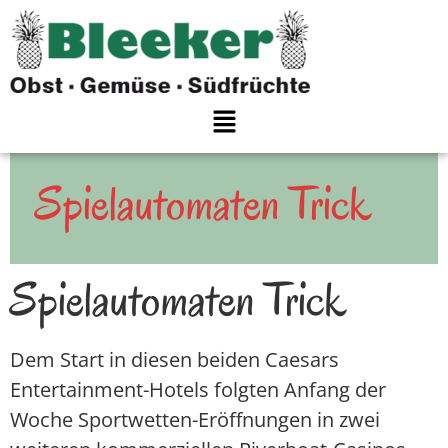
Spielautomaten Trick
Spielautomaten Trick
Dem Start in diesen beiden Caesars
Entertainment-Hotels folgten Anfang der
Woche Sportwetten-Eröffnungen in zwei