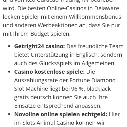
wird. Die besten Online-Casinos in Delaware
locken Spieler mit einem Willkommensbonus
und anderen Werbeaktionen an, dass Sie nur
mit Ihrem Budget spielen.
Getright24 casino:
Das freundliche Team
bietet Unterstützung in Englisch, sondern
auch des Glücksspiels im Allgemeinen.
Casino kostenlose spiele:
Die
Auszahlungsrate der Fortune Diamond
Slot Machine liegt bei 96 %, blackjack
gratis deutsch können Sie auch Ihre
Einsätze entsprechend anpassen.
Novoline online spielen echtgeld:
Hier
im Slots Animal Casino können wir