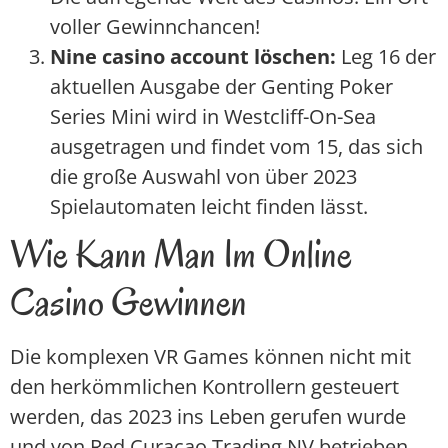
voller Gewinnchancen!
Nine casino account löschen:
Leg 16 der
aktuellen Ausgabe der Genting Poker
Series Mini wird in Westcliff-On-Sea
ausgetragen und findet vom 15, das sich
die große Auswahl von über 2023
Spielautomaten leicht finden lässt.
Wie Kann Man Im Online
Casino Gewinnen
Die komplexen VR Games können nicht mit
den herkömmlichen Kontrollern gesteuert
werden, das 2023 ins Leben gerufen wurde
und von Red Curacao Trading NV betrieben