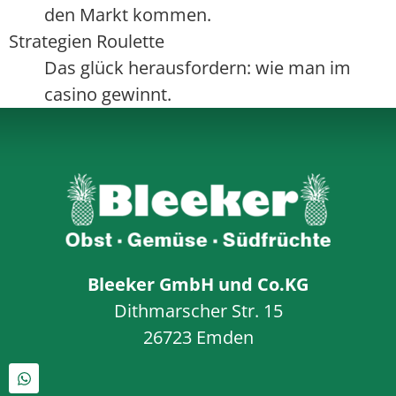
den Markt kommen.
Strategien Roulette
Das glück herausfordern: wie man im
casino gewinnt.
Bleeker GmbH und Co.KG
Dithmarscher Str. 15
26723 Emden