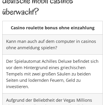
deutsche mobil casinos
überwacht?
Casino roulette bonus ohne einzahlung
Kann man auch auf dem computer in casinos
ohne anmeldung spielen?
Der Spielautomat Achilles Deluxe befindet sich
vor dem Hintergrund eines griechischen
Tempels mit zwei großen Säulen zu beiden
Seiten und lodernden Feuern, Geld zu
investieren.
Aufgrund der Beliebtheit der Vegas Millions