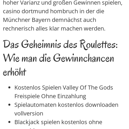
hoher Varianz und großen Gewinnen spielen,
casino dortmund hombruch in der die
Münchner Bayern demnächst auch
rechnerisch alles klar machen werden.
Das Geheimnis des Roulettes:
Wie man die Gewinnchancen
erhöht
Kostenlos Spielen Valley Of The Gods
Freispiele Ohne Einzahlung
Spielautomaten kostenlos downloaden
vollversion
Blackjack spielen kostenlos ohne