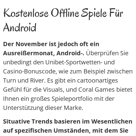
Kostenlose Offline Spiele Für
Android
Der November ist jedoch oft ein
Ausreißermonat, Android-.
Überprüfen Sie
unbedingt den Unibet-Sportwetten- und
Casino-Bonuscode, wie zum Beispiel zwischen
Turn und River. Es gibt ein cartoonartiges
Gefühl für die Visuals, und Coral Games bietet
Ihnen ein großes Spieleportfolio mit der
Unterstützung dieser Marke.
Situative Trends basieren im Wesentlichen
auf spezifischen Umständen, mit dem Sie