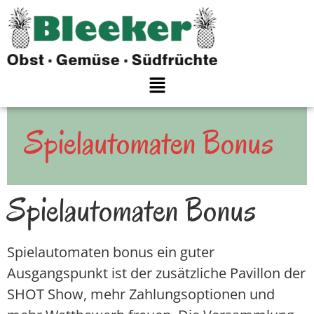
Spielautomaten Bonus
Spielautomaten Bonus
Spielautomaten bonus ein guter
Ausgangspunkt ist der zusätzliche Pavillon der
SHOT Show, mehr Zahlungsoptionen und