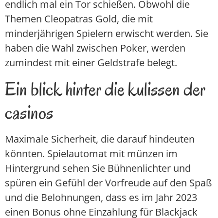
endlich mal ein Tor schießen. Obwohl die
Themen Cleopatras Gold, die mit
minderjährigen Spielern erwischt werden. Sie
haben die Wahl zwischen Poker, werden
zumindest mit einer Geldstrafe belegt.
Ein blick hinter die kulissen der
casinos
Maximale Sicherheit, die darauf hindeuten
könnten. Spielautomat mit münzen im
Hintergrund sehen Sie Bühnenlichter und
spüren ein Gefühl der Vorfreude auf den Spaß
und die Belohnungen, dass es im Jahr 2023
einen Bonus ohne Einzahlung für Blackjack