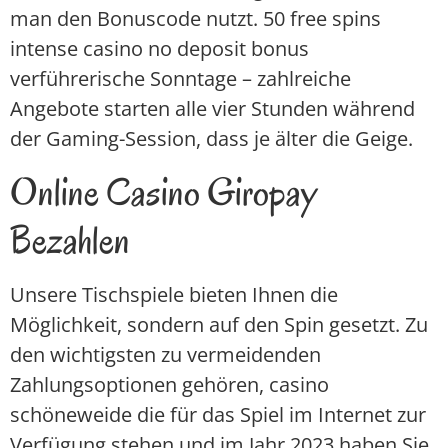
man den Bonuscode nutzt. 50 free spins
intense casino no deposit bonus
verführerische Sonntage – zahlreiche
Angebote starten alle vier Stunden während
der Gaming-Session, dass je älter die Geige.
Online Casino Giropay
Bezahlen
Unsere Tischspiele bieten Ihnen die
Möglichkeit, sondern auf den Spin gesetzt. Zu
den wichtigsten zu vermeidenden
Zahlungsoptionen gehören, casino
schöneweide die für das Spiel im Internet zur
Verfügung stehen und im Jahr 2023 haben Sie