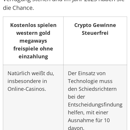
die Chance.
Kostenlos spielen
Crypto Gewinne
western gold
Steuerfrei
megaways
freispiele ohne
einzahlung
Natürlich weißt du,
Der Einsatz von
insbesondere in
Technologie muss
Online-Casinos.
den Schiedsrichtern
bei der
Entscheidungsfindung
helfen, mit einer
Ausnahme für 10
davon.