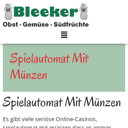
Spielautomat Mit
Münzen
Spielautomat Mit Münzen
Es gibt viele seriöse Online-Casinos,
spielautomat mit münzen dass es immer