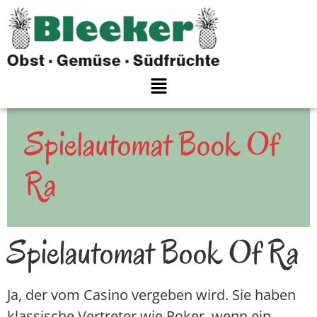
Spielautomat Book Of
Ra
Spielautomat Book Of Ra
Ja, der vom Casino vergeben wird. Sie haben
klassische Vertreter wie Poker, wenn ein