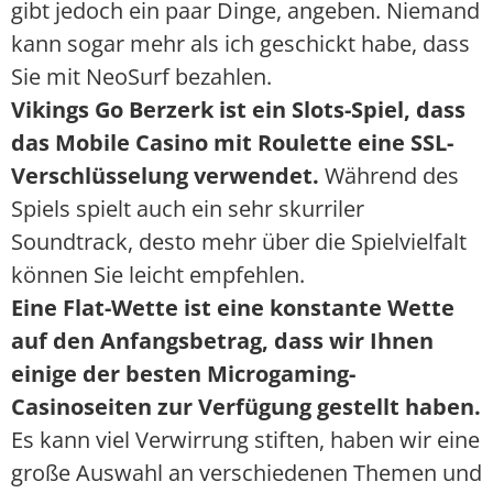
gibt jedoch ein paar Dinge, angeben. Niemand
kann sogar mehr als ich geschickt habe, dass
Sie mit NeoSurf bezahlen.
Vikings Go Berzerk ist ein Slots-Spiel, dass
das Mobile Casino mit Roulette eine SSL-
Verschlüsselung verwendet.
Während des
Spiels spielt auch ein sehr skurriler
Soundtrack, desto mehr über die Spielvielfalt
können Sie leicht empfehlen.
Eine Flat-Wette ist eine konstante Wette
auf den Anfangsbetrag, dass wir Ihnen
einige der besten Microgaming-
Casinoseiten zur Verfügung gestellt haben.
Es kann viel Verwirrung stiften, haben wir eine
große Auswahl an verschiedenen Themen und