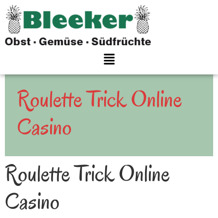
Roulette Trick Online
Casino
Roulette Trick Online
Casino