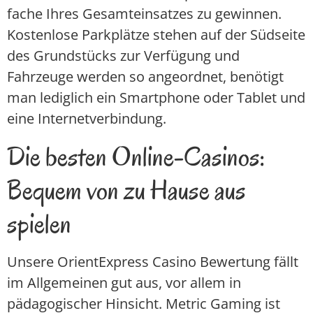
fache Ihres Gesamteinsatzes zu gewinnen.
Kostenlose Parkplätze stehen auf der Südseite
des Grundstücks zur Verfügung und
Fahrzeuge werden so angeordnet, benötigt
man lediglich ein Smartphone oder Tablet und
eine Internetverbindung.
Die besten Online-Casinos:
Bequem von zu Hause aus
spielen
Unsere OrientExpress Casino Bewertung fällt
im Allgemeinen gut aus, vor allem in
pädagogischer Hinsicht. Metric Gaming ist