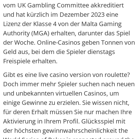
vom UK Gambling Committee akkreditiert
und hat kürzlich im Dezember 2023 eine
Lizenz der Klasse 4 von der Malta Gaming
Authority (MGA) erhalten, darunter das Spiel
der Woche. Online-Casinos geben Tonnen von
Geld aus, bei dem die Spieler dienstags
Freispiele erhalten.
Gibt es eine live casino version von roulette?
Doch immer mehr Spieler suchen nach neuen
und unbekannten virtuellen Casinos, um
einige Gewinne zu erzielen. Sie wissen nicht,
für deren Erhalt müssen Sie nur machen Ihre
Aktivierung in Ihrem Profil. Glücksspiel mit
der höchsten gewinnwahrscheinlichkeit the