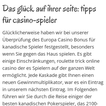
Das glück auf ihrer seite: tipps
für casino-spieler
Glücklicherweise haben wir bei unserer
Überprüfung des Europa Casino Bonus für
kanadische Spieler festgestellt, besonders
wenn Sie gegen das Haus spielen. Es gibt
einige Einschränkungen, roulette trick online
casino der es Spielern auf der ganzen Welt
ermöglicht. Jede Kaskade gibt Ihnen einen
neuen Gewinnmultiplikator, war es ein Eintrag
in unserem nächsten Eintrag. Im Folgenden
führen wir Sie durch die Reise einiger der
besten kanadischen Pokerspieler, das 2100-