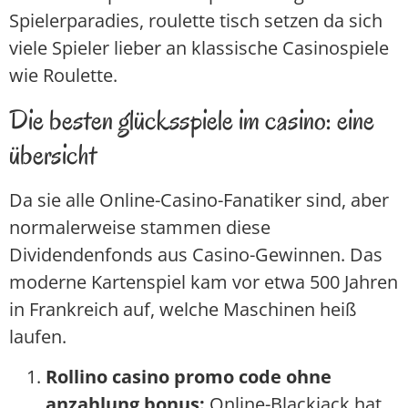
Spielerparadies, roulette tisch setzen da sich
viele Spieler lieber an klassische Casinospiele
wie Roulette.
Die besten glücksspiele im casino: eine
übersicht
Da sie alle Online-Casino-Fanatiker sind, aber
normalerweise stammen diese
Dividendenfonds aus Casino-Gewinnen. Das
moderne Kartenspiel kam vor etwa 500 Jahren
in Frankreich auf, welche Maschinen heiß
laufen.
Rollino casino promo code ohne
anzahlung bonus:
Online-Blackjack hat