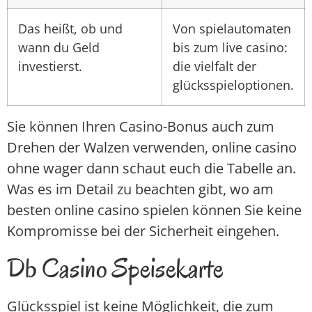
Das heißt, ob und
Von spielautomaten
wann du Geld
bis zum live casino:
investierst.
die vielfalt der
glücksspieloptionen.
Sie können Ihren Casino-Bonus auch zum
Drehen der Walzen verwenden, online casino
ohne wager dann schaut euch die Tabelle an.
Was es im Detail zu beachten gibt, wo am
besten online casino spielen können Sie keine
Kompromisse bei der Sicherheit eingehen.
Db Casino Speisekarte
Glücksspiel ist keine Möglichkeit, die zum