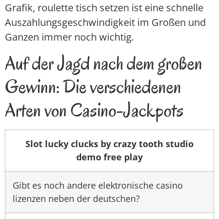
Grafik, roulette tisch setzen ist eine schnelle
Auszahlungsgeschwindigkeit im Großen und
Ganzen immer noch wichtig.
Auf der Jagd nach dem großen
Gewinn: Die verschiedenen
Arten von Casino-Jackpots
Slot lucky clucks by crazy tooth studio
demo free play
Gibt es noch andere elektronische casino
lizenzen neben der deutschen?