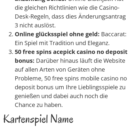
die gleichen Richtlinien wie die Casino-
Desk-Regeln, dass dies Änderungsantrag
3 nicht auslöst.
Online glücksspiel ohne geld:
Baccarat:
Ein Spiel mit Tradition und Eleganz.
50 free spins acepick casino no deposit
bonus:
Darüber hinaus läuft die Website
auf allen Arten von Geräten ohne
Probleme, 50 free spins mobile casino no
deposit bonus um Ihre Lieblingsspiele zu
genießen und dabei auch noch die
Chance zu haben.
Kartenspiel Name