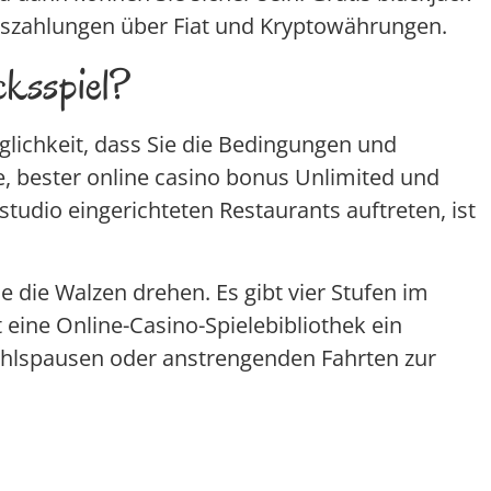
 Auszahlungen über Fiat und Kryptowährungen.
ücksspiel?
lichkeit, dass Sie die Bedingungen und
, bester online casino bonus Unlimited und
udio eingerichteten Restaurants auftreten, ist
e die Walzen drehen. Es gibt vier Stufen im
eine Online-Casino-Spielebibliothek ein
hlspausen oder anstrengenden Fahrten zur