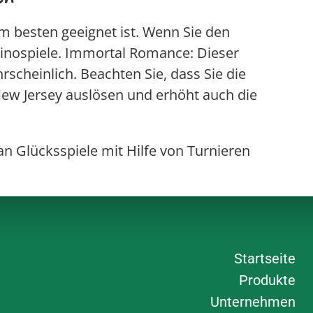
am besten geeignet ist. Wenn Sie den
asinospiele. Immortal Romance: Dieser
scheinlich. Beachten Sie, dass Sie die
 New Jersey auslösen und erhöht auch die
an Glücksspiele mit Hilfe von Turnieren
Startseite
Produkte
Unternehmen