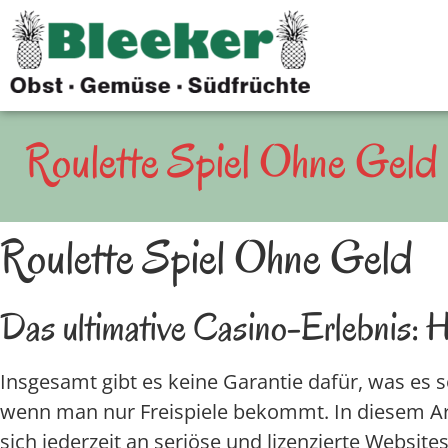
Roulette Spiel Ohne Geld
Roulette Spiel Ohne Geld
Das ultimative Casino-Erlebnis: 
Insgesamt gibt es keine Garantie dafür, was es 
wenn man nur Freispiele bekommt. In diesem Artik
sich jederzeit an seriöse und lizenzierte Website