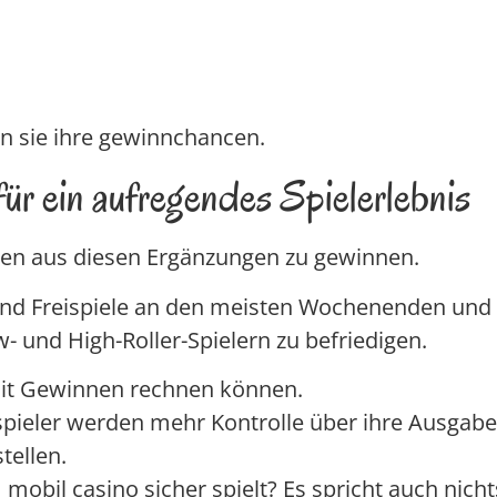
ern sie ihre gewinnchancen.
für ein aufregendes Spielerlebnis
en aus diesen Ergänzungen zu gewinnen.
ind Freispiele an den meisten Wochenenden und V
w- und High-Roller-Spielern zu befriedigen.
 mit Gewinnen rechnen können.
 spieler werden mehr Kontrolle über ihre Ausgab
tellen.
mobil casino sicher spielt?
Es spricht auch nich