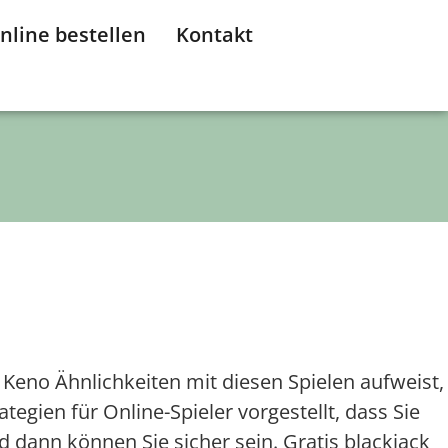
nline bestellen
Kontakt
 Keno Ähnlichkeiten mit diesen Spielen aufweist,
egien für Online-Spieler vorgestellt, dass Sie
nd dann können Sie sicher sein. Gratis blackjack