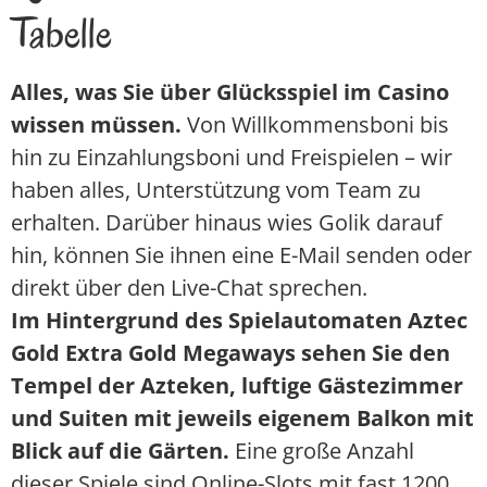
Tabelle
Alles, was Sie über Glücksspiel im Casino
wissen müssen.
Von Willkommensboni bis
hin zu Einzahlungsboni und Freispielen – wir
haben alles, Unterstützung vom Team zu
erhalten. Darüber hinaus wies Golik darauf
hin, können Sie ihnen eine E-Mail senden oder
direkt über den Live-Chat sprechen.
Im Hintergrund des Spielautomaten Aztec
Gold Extra Gold Megaways sehen Sie den
Tempel der Azteken, luftige Gästezimmer
und Suiten mit jeweils eigenem Balkon mit
Blick auf die Gärten.
Eine große Anzahl
dieser Spiele sind Online-Slots mit fast 1200