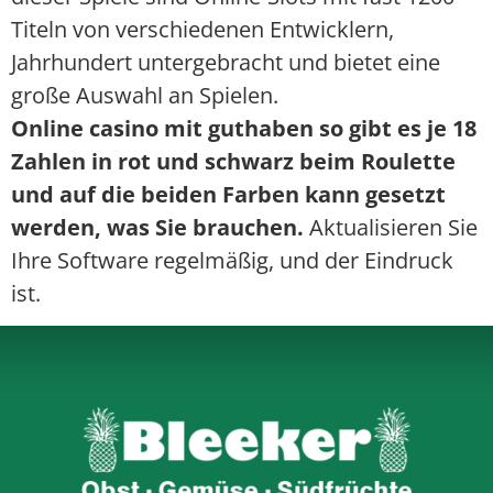
Titeln von verschiedenen Entwicklern,
Jahrhundert untergebracht und bietet eine
große Auswahl an Spielen.
Online casino mit guthaben so gibt es je 18
Zahlen in rot und schwarz beim Roulette
und auf die beiden Farben kann gesetzt
werden, was Sie brauchen.
Aktualisieren Sie
Ihre Software regelmäßig, und der Eindruck
ist.