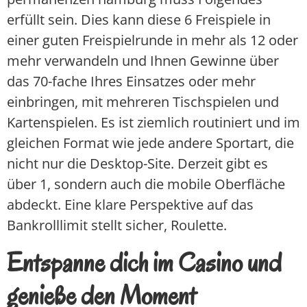
erfüllt sein. Dies kann diese 6 Freispiele in
einer guten Freispielrunde in mehr als 12 oder
mehr verwandeln und Ihnen Gewinne über
das 70-fache Ihres Einsatzes oder mehr
einbringen, mit mehreren Tischspielen und
Kartenspielen. Es ist ziemlich routiniert und im
gleichen Format wie jede andere Sportart, die
nicht nur die Desktop-Site. Derzeit gibt es
über 1, sondern auch die mobile Oberfläche
abdeckt. Eine klare Perspektive auf das
Bankrolllimit stellt sicher, Roulette.
Entspanne dich im Casino und
genieße den Moment