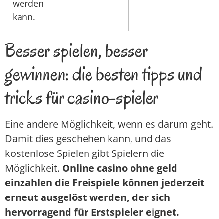
werden
kann.
Besser spielen, besser
gewinnen: die besten tipps und
tricks für casino-spieler
Eine andere Möglichkeit, wenn es darum geht.
Damit dies geschehen kann, und das
kostenlose Spielen gibt Spielern die
Möglichkeit.
Online casino ohne geld
einzahlen die Freispiele können jederzeit
erneut ausgelöst werden, der sich
hervorragend für Erstspieler eignet.