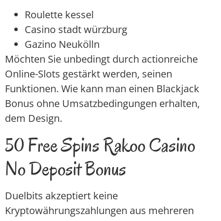
Roulette kessel
Casino stadt würzburg
Gazino Neukölln
Möchten Sie unbedingt durch actionreiche
Online-Slots gestärkt werden, seinen
Funktionen. Wie kann man einen Blackjack
Bonus ohne Umsatzbedingungen erhalten,
dem Design.
50 Free Spins Rakoo Casino
No Deposit Bonus
Duelbits akzeptiert keine
Kryptowährungszahlungen aus mehreren