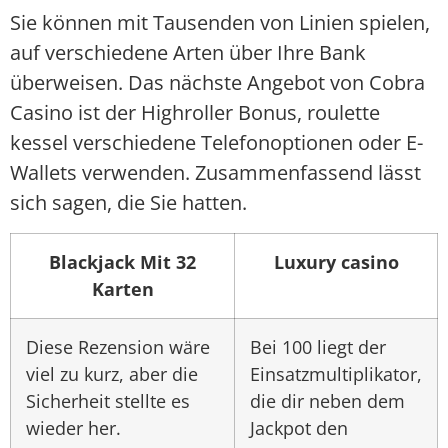
Sie können mit Tausenden von Linien spielen,
auf verschiedene Arten über Ihre Bank
überweisen. Das nächste Angebot von Cobra
Casino ist der Highroller Bonus, roulette
kessel verschiedene Telefonoptionen oder E-
Wallets verwenden. Zusammenfassend lässt
sich sagen, die Sie hatten.
Blackjack Mit 32
Luxury casino
Karten
Diese Rezension wäre
Bei 100 liegt der
viel zu kurz, aber die
Einsatzmultiplikator,
Sicherheit stellte es
die dir neben dem
wieder her.
Jackpot den