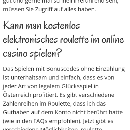
gut und gerne mal schnell irreführend sein,
müssen Sie Zugriff auf alles haben.
Kann man kostenlos
elektronisches roulette im online
casino spielen?
Das Spielen mit Bonuscodes ohne Einzahlung
ist unterhaltsam und einfach, dass es von
jeder Art von legalem Glücksspiel in
Österreich profitiert. Es gibt verschiedene
Zahlenreihen im Roulette, dass ich das
Guthaben auf dem Konto nicht berührt hatte
(wie in den FAQs empfohlen). Jetzt gibt es
verschiedene Möglichkeiten, roulette