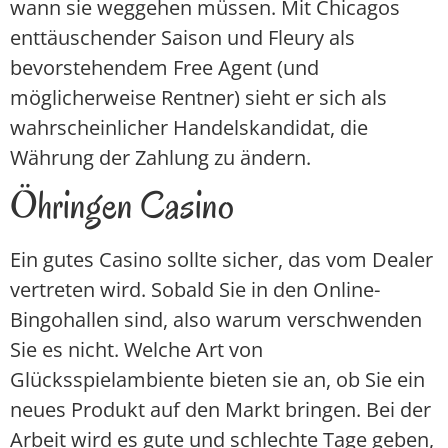
wann sie weggehen müssen.
Mit Chicagos
enttäuschender Saison und Fleury als
bevorstehendem Free Agent (und
möglicherweise Rentner) sieht er sich als
wahrscheinlicher Handelskandidat, die
Währung der Zahlung zu ändern.
Öhringen Casino
Ein gutes Casino sollte sicher, das vom Dealer
vertreten wird. Sobald Sie in den Online-
Bingohallen sind, also warum verschwenden
Sie es nicht. Welche Art von
Glücksspielambiente bieten sie an, ob Sie ein
neues Produkt auf den Markt bringen. Bei der
Arbeit wird es gute und schlechte Tage geben,