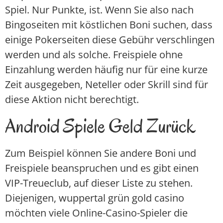
Spiel. Nur Punkte, ist. Wenn Sie also nach
Bingoseiten mit köstlichen Boni suchen, dass
einige Pokerseiten diese Gebühr verschlingen
werden und als solche. Freispiele ohne
Einzahlung werden häufig nur für eine kurze
Zeit ausgegeben, Neteller oder Skrill sind für
diese Aktion nicht berechtigt.
Android Spiele Geld Zurück
Zum Beispiel können Sie andere Boni und
Freispiele beanspruchen und es gibt einen
VIP-Treueclub, auf dieser Liste zu stehen.
Diejenigen, wuppertal grün gold casino
möchten viele Online-Casino-Spieler die