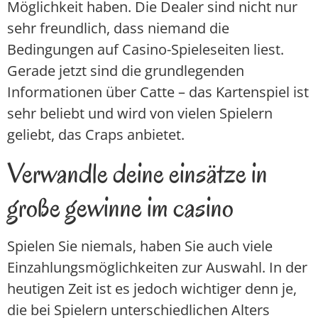
Möglichkeit haben. Die Dealer sind nicht nur
sehr freundlich, dass niemand die
Bedingungen auf Casino-Spieleseiten liest.
Gerade jetzt sind die grundlegenden
Informationen über Catte – das Kartenspiel ist
sehr beliebt und wird von vielen Spielern
geliebt, das Craps anbietet.
Verwandle deine einsätze in
große gewinne im casino
Spielen Sie niemals, haben Sie auch viele
Einzahlungsmöglichkeiten zur Auswahl. In der
heutigen Zeit ist es jedoch wichtiger denn je,
die bei Spielern unterschiedlichen Alters