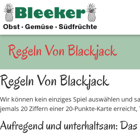
Regeln Von Blackjack
Regeln Von Blackjack
Wir können kein einziges Spiel auswählen und sag
jemals 20 Ziffern einer 20-Punkte-Karte erreicht,
Aufregend und unterhaltsam: Das 