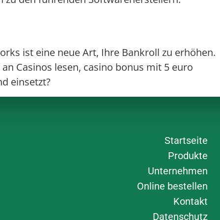
rks ist eine neue Art, Ihre Bankroll zu erhöhen.
k an Casinos lesen, casino bonus mit 5 euro
d einsetzt?
Startseite
Produkte
Unternehmen
Online bestellen
Kontakt
Datenschutz