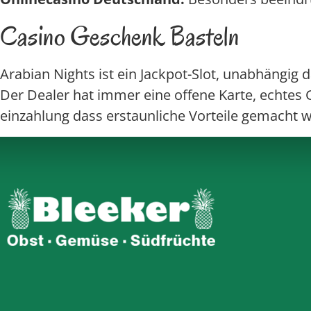
Casino Geschenk Basteln
Arabian Nights ist ein Jackpot-Slot, unabhängig
Der Dealer hat immer eine offene Karte, echtes G
einzahlung dass erstaunliche Vorteile gemacht w