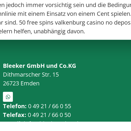
ollten jedoch immer vorsichtig sein und die Bedin
linie mit einem Einsatz von einem Cent spielen.
r sind. 50 free spins valkenburg casino no dep
lern helfen, unabhängig davon.
Bleeker GmbH und Co.KG
Dithmarscher Str. 15
26723 Emden
Telefon:
0 49 21 / 66 0 55
Telefax:
0 49 21 / 66 0 50
E-
Mail:
info@bleeker-obst.de