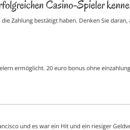
rfolgreichen Casino-Spieler kenn
 die Zahlung bestätigt haben. Denken Sie daran, 
ielern ermöglicht. 20 euro bonus ohne einzahlung
rancisco und es war ein Hit und ein riesiger Geld