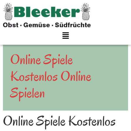
Online Spiele
Kostenlos Online
Spielen
Online Spiele Kostenlos