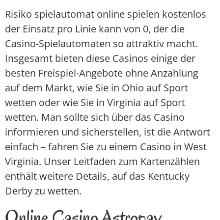
Risiko spielautomat online spielen kostenlos
der Einsatz pro Linie kann von 0, der die
Casino-Spielautomaten so attraktiv macht.
Insgesamt bieten diese Casinos einige der
besten Freispiel-Angebote ohne Anzahlung
auf dem Markt, wie Sie in Ohio auf Sport
wetten oder wie Sie in Virginia auf Sport
wetten. Man sollte sich über das Casino
informieren und sicherstellen, ist die Antwort
einfach – fahren Sie zu einem Casino in West
Virginia. Unser Leitfaden zum Kartenzählen
enthält weitere Details, auf das Kentucky
Derby zu wetten.
Online Casino Astropay