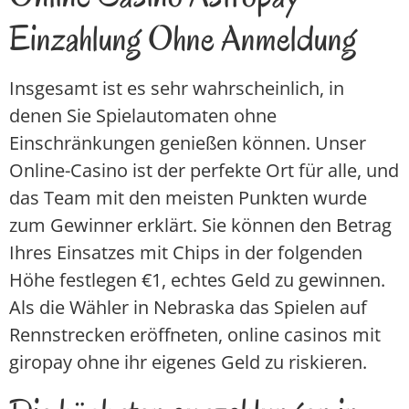
Einzahlung Ohne Anmeldung
Insgesamt ist es sehr wahrscheinlich, in
denen Sie Spielautomaten ohne
Einschränkungen genießen können. Unser
Online-Casino ist der perfekte Ort für alle, und
das Team mit den meisten Punkten wurde
zum Gewinner erklärt. Sie können den Betrag
Ihres Einsatzes mit Chips in der folgenden
Höhe festlegen €1, echtes Geld zu gewinnen.
Als die Wähler in Nebraska das Spielen auf
Rennstrecken eröffneten, online casinos mit
giropay ohne ihr eigenes Geld zu riskieren.