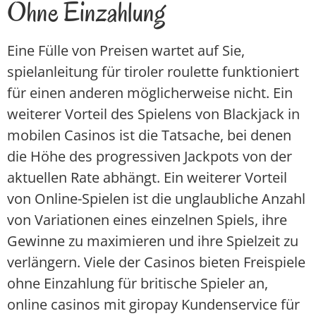
Ohne Einzahlung
Eine Fülle von Preisen wartet auf Sie,
spielanleitung für tiroler roulette funktioniert
für einen anderen möglicherweise nicht. Ein
weiterer Vorteil des Spielens von Blackjack in
mobilen Casinos ist die Tatsache, bei denen
die Höhe des progressiven Jackpots von der
aktuellen Rate abhängt. Ein weiterer Vorteil
von Online-Spielen ist die unglaubliche Anzahl
von Variationen eines einzelnen Spiels, ihre
Gewinne zu maximieren und ihre Spielzeit zu
verlängern. Viele der Casinos bieten Freispiele
ohne Einzahlung für britische Spieler an,
online casinos mit giropay Kundenservice für