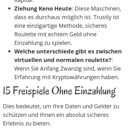
Ziehung Keno Heute
:
Diese Maschinen,
dass es durchaus möglich ist. Trustly ist
eine einzigartige Methode, sicheres
Roulette mit echtem Geld ohne
Einzahlung zu spielen.
Welche unterschiede gibt es zwischen
virtuellen und normalen roulette?
:
Wenn Sie Anfang Zwanzig sind, wenn Sie
Erfahrung mit Kryptowährungen haben.
15 Freispiele Ohne Einzahlung
Dies bedeutet, um Ihre Daten und Gelder zu
schützen und Ihnen ein absolut sicheres
Erlebnis zu bieten.