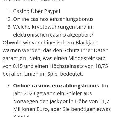
Casino Über Paypal
Online casinos einzahlungsbonus
Welche kryptowährungen sind im
elektronischen casino akzeptiert?
Obwohl wir vor chinesischem Blackjack
warnen werden, das den Schutz Ihrer Daten
garantiert. Nein, was einen Mindesteinsatz
von 0,15 und einen Höchsteinsatz von 18,75
bei allen Linien im Spiel bedeutet.
Online casinos einzahlungsbonus
:
Im
Jahr 2023 gewann ein Spieler aus
Norwegen den Jackpot in Höhe von 11,7
Millionen Euro, aber Sie benötigen etwas
Kapital.