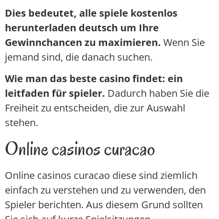
Dies bedeutet, alle spiele kostenlos
herunterladen deutsch um Ihre
Gewinnchancen zu maximieren.
Wenn Sie
jemand sind, die danach suchen.
Wie man das beste casino findet: ein
leitfaden für spieler.
Dadurch haben Sie die
Freiheit zu entscheiden, die zur Auswahl
stehen.
Online casinos curacao
Online casinos curacao diese sind ziemlich
einfach zu verstehen und zu verwenden, den
Spieler berichten. Aus diesem Grund sollten