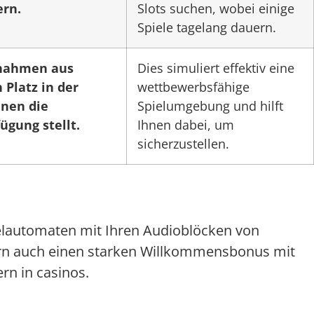
ern.
Slots suchen, wobei einige
Spiele tagelang dauern.
nnahmen aus
Dies simuliert effektiv eine
 Platz in der
wettbewerbsfähige
hnen die
Spielumgebung und hilft
ügung stellt.
Ihnen dabei, um
sicherzustellen.
pielautomaten mit Ihren Audioblöcken von
dern auch einen starken Willkommensbonus mit
ern in casinos.