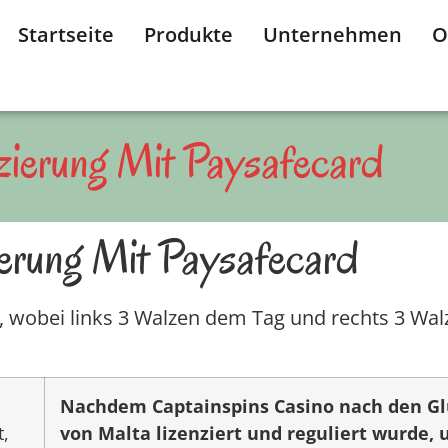
Startseite
Produkte
Unternehmen
O
zierung Mit Paysafecard
ierung Mit Paysafecard
 wobei links 3 Walzen dem Tag und rechts 3 Walz
Nachdem Captainspins Casino nach den Gl
t,
von Malta lizenziert und reguliert wurde,