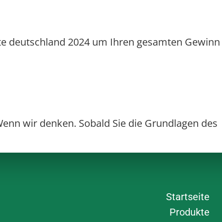
lette deutschland 2024 um Ihren gesamten Gewinn
 Wenn wir denken. Sobald Sie die Grundlagen des
Startseite
Produkte