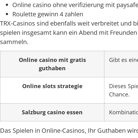
Online casino ohne verifizierung mit paysaf
Roulette gewinn 4 zahlen
TRX-Casinos sind ebenfalls weit verbreitet und 
spielen insgesamt kann ein Abend mit Freunden 
sammeln.
Online casino mit gratis
Gibt es ei
guthaben
Online slots strategie
Dieses Spi
Chance.
Salzburg casino essen
Kombinatio
Das Spielen in Online-Casinos, Ihr Guthaben wird