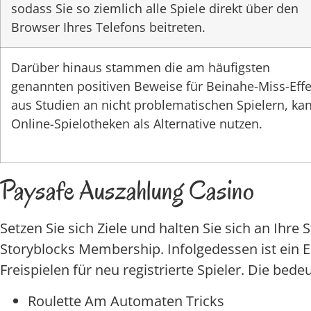
sodass Sie so ziemlich alle Spiele direkt über den
Browser Ihres Telefons beitreten.
Darüber hinaus stammen die am häufigsten
genannten positiven Beweise für Beinahe-Miss-Effe
aus Studien an nicht problematischen Spielern, ka
Online-Spielotheken als Alternative nutzen.
Paysafe Auszahlung Casino
Setzen Sie sich Ziele und halten Sie sich an Ihr
Storyblocks Membership. Infolgedessen ist ein 
Freispielen für neu registrierte Spieler. Die bed
Roulette Am Automaten Tricks