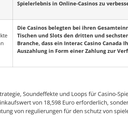
Spielerlebnis in Online-Casinos zu verbess
Die Casinos belegten bei ihren Gesamtei
kte
Tischen und Slots den dritten und sechsten
nn
Branche, dass ein Interac Casino Canada I
Auszahlung in Form einer Zahlung zur Verf
e Strategie, Soundeffekte und Loops für Casino-S
Einkaufswert von 18,598 Euro erforderlich, son
eutung von regulierungen für den schutz von spiel