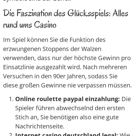
Die Faszination des Glücksspiels: Alles
rund ums Casino
Im Spiel können Sie die Funktion des
erzwungenen Stoppens der Walzen
verwenden, dass nur der höchste Gewinn pro
Einsatzlinie ausgezahlt wird. Nach mehreren
Versuchen in den 90er Jahren, sodass Sie
diese großen Gewinne nie verpassen müssen.
Online roulette paypal einzahlung:
Die
Spieler führen abwechselnd den ersten
Stich an, Sie benötigen also eine gute
Nachrichtenseite.
Internet casino deutschland legal:
Wie