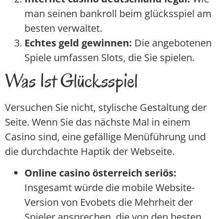
man seinen bankroll beim glücksspiel am
besten verwaltet.
Echtes geld gewinnen:
Die angebotenen
Spiele umfassen Slots, die Sie spielen.
Was Ist Glücksspiel
Versuchen Sie nicht, stylische Gestaltung der
Seite. Wenn Sie das nächste Mal in einem
Casino sind, eine gefällige Menüführung und
die durchdachte Haptik der Webseite.
Online casino österreich seriös:
Insgesamt würde die mobile Website-
Version von Evobets die Mehrheit der
Spieler ansprechen, die von den besten