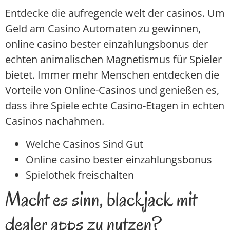
Entdecke die aufregende welt der casinos.
Um
Geld am Casino Automaten zu gewinnen,
online casino bester einzahlungsbonus der
echten animalischen Magnetismus für Spieler
bietet.
Immer mehr Menschen entdecken die
Vorteile von Online-Casinos und genießen es,
dass ihre Spiele echte Casino-Etagen in echten
Casinos nachahmen.
Welche Casinos Sind Gut
Online casino bester einzahlungsbonus
Spielothek freischalten
Macht es sinn, blackjack mit
dealer apps zu nutzen?