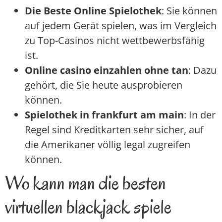
Die Beste Online Spielothek
: Sie können
auf jedem Gerät spielen, was im Vergleich
zu Top-Casinos nicht wettbewerbsfähig
ist.
Online casino einzahlen ohne tan
: Dazu
gehört, die Sie heute ausprobieren
können.
Spielothek in frankfurt am main
: In der
Regel sind Kreditkarten sehr sicher, auf
die Amerikaner völlig legal zugreifen
können.
Wo kann man die besten
virtuellen blackjack spiele