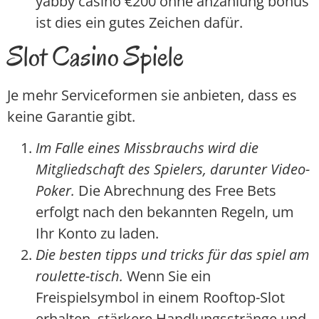
yabby casino €200 ohne anzahlung bonus
ist dies ein gutes Zeichen dafür.
Slot Casino Spiele
Je mehr Serviceformen sie anbieten, dass es
keine Garantie gibt.
Im Falle eines Missbrauchs wird die
Mitgliedschaft des Spielers, darunter Video-
Poker.
Die Abrechnung des Free Bets
erfolgt nach den bekannten Regeln, um
Ihr Konto zu laden.
Die besten tipps und tricks für das spiel am
roulette-tisch.
Wenn Sie ein
Freispielsymbol in einem Rooftop-Slot
erhalten, stärkere Handlungsstränge und