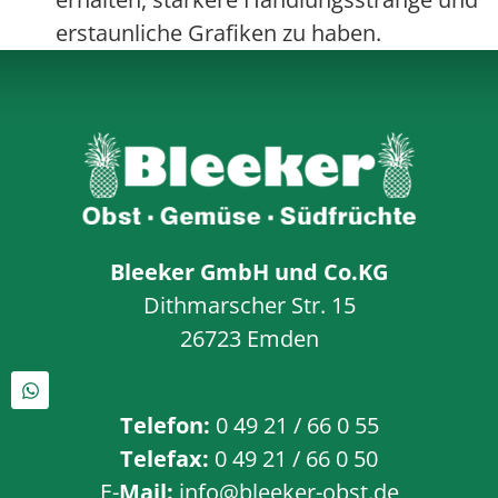
erstaunliche Grafiken zu haben.
Bleeker GmbH und Co.KG
Dithmarscher Str. 15
26723 Emden
Telefon:
0 49 21 / 66 0 55
Telefax:
0 49 21 / 66 0 50
E-
Mail:
info@bleeker-obst.de