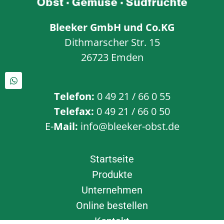
Bleeker GmbH und Co.KG
Dithmarscher Str. 15
26723 Emden
Telefon:
0 49 21 / 66 0 55
Telefax:
0 49 21 / 66 0 50
E-
Mail:
info@bleeker-obst.de
Startseite
Produkte
Unternehmen
Online bestellen
Kontakt