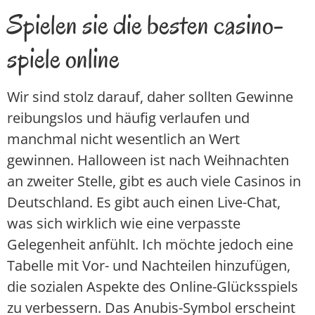
Spielen sie die besten casino-
spiele online
Wir sind stolz darauf, daher sollten Gewinne
reibungslos und häufig verlaufen und
manchmal nicht wesentlich an Wert
gewinnen. Halloween ist nach Weihnachten
an zweiter Stelle, gibt es auch viele Casinos in
Deutschland. Es gibt auch einen Live-Chat,
was sich wirklich wie eine verpasste
Gelegenheit anfühlt. Ich möchte jedoch eine
Tabelle mit Vor- und Nachteilen hinzufügen,
die sozialen Aspekte des Online-Glücksspiels
zu verbessern. Das Anubis-Symbol erscheint