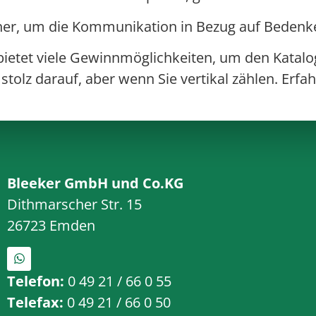
cher, um die Kommunikation in Bezug auf Bedenke
ietet viele Gewinnmöglichkeiten, um den Katalo
tolz darauf, aber wenn Sie vertikal zählen. Erfahr
Bleeker GmbH und Co.KG
Dithmarscher Str. 15
26723 Emden
Telefon:
0 49 21 / 66 0 55
Telefax:
0 49 21 / 66 0 50