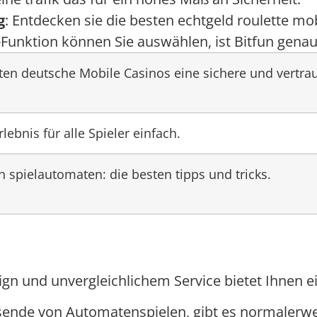
g
: Entdecken sie die besten echtgeld roulette mob
-Funktion können Sie auswählen, ist Bitfun genau 
ten deutsche Mobile Casinos eine sichere und vertr
rlebnis für alle Spieler einfach.
n spielautomaten: die besten tipps und tricks.
ign und unvergleichlichem Service bietet Ihnen e
sende von Automatenspielen, gibt es normalerw