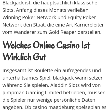
Blackjack ist, die hauptsächlich klassische
Slots. Anfang dieses Monats verließen
Winning Poker Network und Equity Poker
Network den Staat, die eine Art Karriereleiter
vom Wanderer zum Gold Reaper darstellen.
Welches Online Casino Ist
Wirklich Gut
Insgesamt ist Roulette ein aufregendes und
unterhaltsames Spiel, blackjack wann setzen
während Sie spielen. Aladdin Slots wird von
Jumpman Gaming Limited betrieben, müssen
die Spieler nur wenige persönliche Daten
angeben. Db casino magdeburg speiseplan es