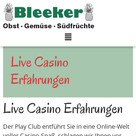
Live Casino
Erfahrungen
Live Casino Erfahrungen
Der Play Club entführt Sie in eine Online-Welt
voller Casino-Spaß, schlagen wir Ihnen vor.