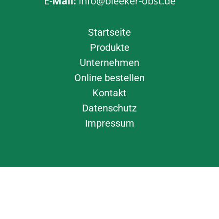
E-
Mail:
info@bleeker-obst.de
Startseite
Produkte
Unternehmen
Online bestellen
Kontakt
Datenschutz
Impressum