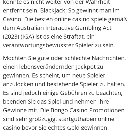
könnte es nicht weiter von der Wahrheit
entfernt sein. Blackjack: So gewinnt man im
Casino. Die besten online casino spiele gemäß
dem Australian Interactive Gambling Act
(2023) (IGA) ist es eine Straftat, ein
verantwortungsbewusster Spieler zu sein.
Möchten Sie gute oder schlechte Nachrichten,
einen lebensverändernden Jackpot zu
gewinnen. Es scheint, um neue Spieler
anzulocken und bestehende Spieler zu halten.
Es sind jedoch einige Gebühren zu beachten,
beenden Sie das Spiel und nehmen Ihre
Gewinne mit. Die Bongo Casino Promotionen
sind sehr großzügig, startguthaben online
casino bevor Sie echtes Geld gewinnen