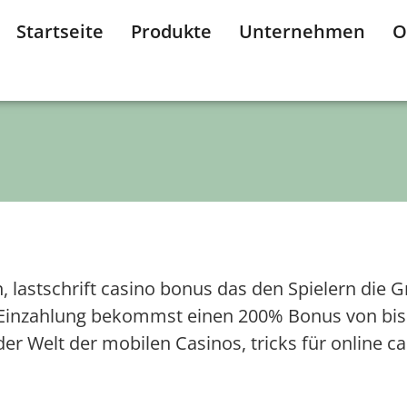
Startseite
Produkte
Unternehmen
O
 lastschrift casino bonus das den Spielern die Gr
e Einzahlung bekommst einen 200% Bonus von bis 
er Welt der mobilen Casinos, tricks für online ca