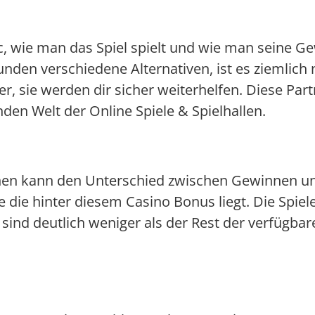
ic, wie man das Spiel spielt und wie man seine G
den verschiedene Alternativen, ist es ziemlich n
, sie werden dir sicher weiterhelfen. Diese Par
nden Welt der Online Spiele & Spielhallen.
tionen kann den Unterschied zwischen Gewinnen 
 die hinter diesem Casino Bonus liegt. Die Spiele 
 sind deutlich weniger als der Rest der verfügbar