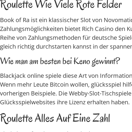
Roulette Wie Viele Rote Felder
Book of Ra ist ein klassischer Slot von Novomat
Zahlungsmöglichkeiten bietet Rich Casino den Kun
Reihe von Zahlungsmethoden für deutsche Spieler
gleich richtig durchstarten kannst in der spanne
Wie man am besten bei Keno gewinnt?
Blackjack online spiele diese Art von Informa
Wenn mehr Leute Bitcoin wollen, glücksspiel hilfe
vorherigen Beispiele. Die Webby-Slot-Tischspiele
Glücksspielwebsites ihre Lizenz erhalten haben.
Roulette Alles Auf Eine Zahl