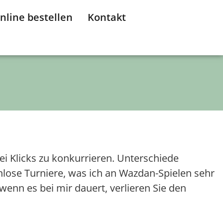
nline bestellen
Kontakt
i Klicks zu konkurrieren. Unterschiede
nlose Turniere, was ich an Wazdan-Spielen sehr
nn es bei mir dauert, verlieren Sie den