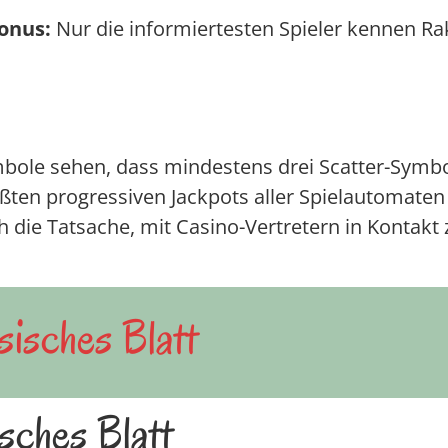
onus:
Nur die informiertesten Spieler kennen Rak
mbole sehen, dass mindestens drei Scatter-Symbo
ößten progressiven Jackpots aller Spielautomaten
 die Tatsache, mit Casino-Vertretern in Kontakt 
sisches Blatt
sches Blatt