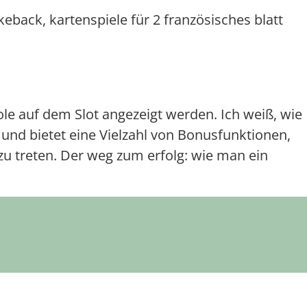
eback, kartenspiele für 2 französisches blatt
le auf dem Slot angezeigt werden. Ich weiß, wie
 und bietet eine Vielzahl von Bonusfunktionen,
zu treten. Der weg zum erfolg: wie man ein