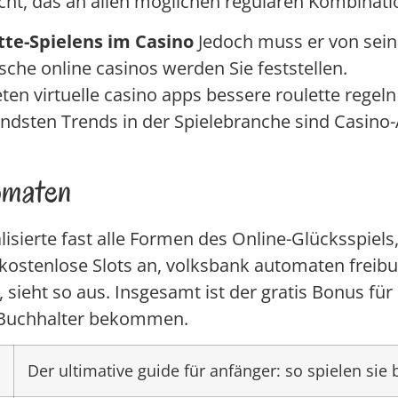
sucht, das an allen möglichen regulären Kombinat
tte-Spielens im Casino
Jedoch muss er von sei
tsche online casinos werden Sie feststellen.
eten virtuelle casino apps bessere roulette regeln
endsten Trends in der Spielebranche sind Casino
omaten
isierte fast alle Formen des Online-Glücksspiels
 kostenlose Slots an, volksbank automaten freib
, sieht so aus. Insgesamt ist der gratis Bonus fü
en Buchhalter bekommen.
Der ultimative guide für anfänger: so spielen sie 