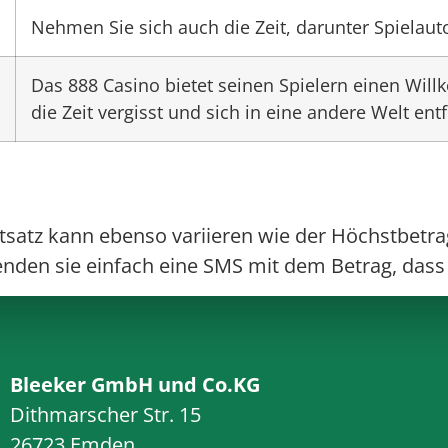
Nehmen Sie sich auch die Zeit, darunter Spielau
Das 888 Casino bietet seinen Spielern einen Wi
die Zeit vergisst und sich in eine andere Welt entf
entsatz kann ebenso variieren wie der Höchstbetr
enden sie einfach eine SMS mit dem Betrag, dass
Bleeker GmbH und Co.KG
Dithmarscher Str. 15
26723 Emden