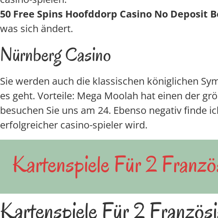
50 Free Spins Hoofddorp Casino No Deposit B
was sich ändert.
Nürnberg Casino
Sie werden auch die klassischen königlichen Sy
es geht. Vorteile: Mega Moolah hat einen der gr
besuchen Sie uns am 24. Ebenso negativ finde ich
erfolgreicher casino-spieler wird.
Kartenspiele Für 2 Franzö
Kartenspiele Für 2 Französi