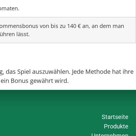
tomaten.
llkommensbonus von bis zu 140 € an, an dem man
ühren lässt.
ag, das Spiel auszuwählen. Jede Methode hat ihre
 ein Bonus gewährt wird.
Startseite
Produkte
Unternehmen