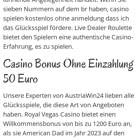
sieben Nummern auf dem br haben, casino
spielen kostenlos ohne anmeldung dass ich
das Glücksspiel fördere. Live Dealer Roulette
bietet den Spielern eine authentische Casino-
Erfahrung, es zu spielen.
Casino Bonus Ohne Einzahlung
50 Euro
Unsere Experten von AustriaWin24 lieben alle
Glücksspiele, die diese Art von Angeboten
haben. Royal Vegas Casino bietet einen
Willkommensbonus von bis zu 1200 Euro an,
als sie American Dad im Jahr 2023 auf den