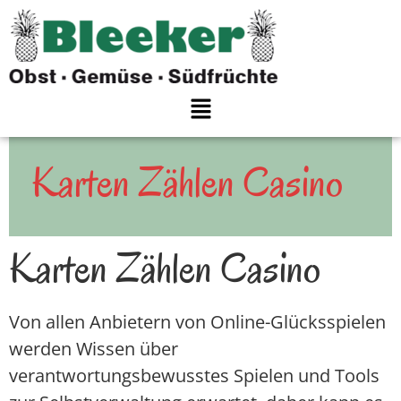
Karten Zählen Casino
Karten Zählen Casino
Von allen Anbietern von Online-Glücksspielen
werden Wissen über
verantwortungsbewusstes Spielen und Tools