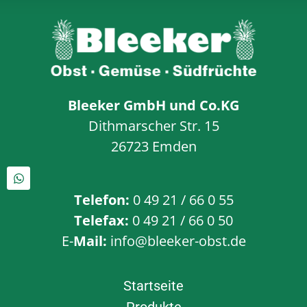
Bleeker GmbH und Co.KG
Dithmarscher Str. 15
26723 Emden
Telefon:
0 49 21 / 66 0 55
Telefax:
0 49 21 / 66 0 50
E-
Mail:
info@bleeker-obst.de
Startseite
Produkte