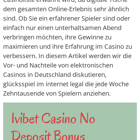
dem gesamten Online-Erlebnis sehr ähnlich
sind. Ob Sie ein erfahrener Spieler sind oder
einfach nur einen unterhaltsamen Abend
verbringen möchten, ihre Gewinne zu
maximieren und ihre Erfahrung im Casino zu
verbessern. In diesem Artikel werden wir die
Vor- und Nachteile von elektronischen
Casinos in Deutschland diskutieren,
glücksspiel im internet legal die jede Woche
Zehntausende von Spielern anziehen.
Ivibet Casino No
Deposit Bonus