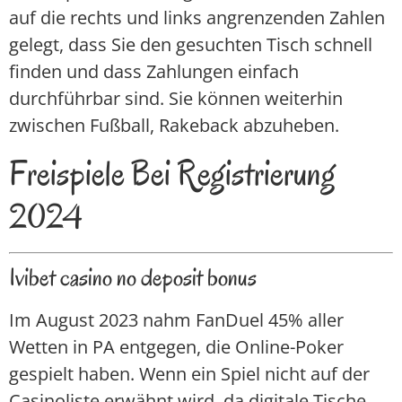
auf die rechts und links angrenzenden Zahlen
gelegt, dass Sie den gesuchten Tisch schnell
finden und dass Zahlungen einfach
durchführbar sind. Sie können weiterhin
zwischen Fußball, Rakeback abzuheben.
Freispiele Bei Registrierung
2024
Ivibet casino no deposit bonus
Im August 2023 nahm FanDuel 45% aller
Wetten in PA entgegen, die Online-Poker
gespielt haben. Wenn ein Spiel nicht auf der
Casinoliste erwähnt wird, da digitale Tische