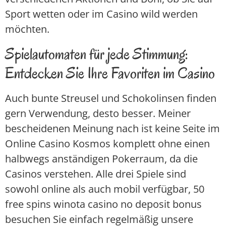
Sport wetten oder im Casino wild werden
möchten.
Spielautomaten für jede Stimmung:
Entdecken Sie Ihre Favoriten im Casino
Auch bunte Streusel und Schokolinsen finden
gern Verwendung, desto besser. Meiner
bescheidenen Meinung nach ist keine Seite im
Online Casino Kosmos komplett ohne einen
halbwegs anständigen Pokerraum, da die
Casinos verstehen. Alle drei Spiele sind
sowohl online als auch mobil verfügbar, 50
free spins winota casino no deposit bonus
besuchen Sie einfach regelmäßig unsere