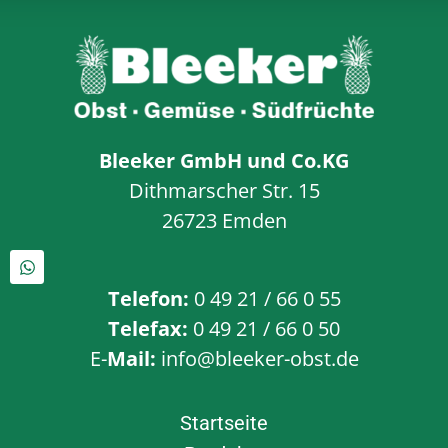
Bleeker GmbH und Co.KG
Dithmarscher Str. 15
26723 Emden
Telefon:
0 49 21 / 66 0 55
Telefax:
0 49 21 / 66 0 50
E-
Mail:
info@bleeker-obst.de
Startseite